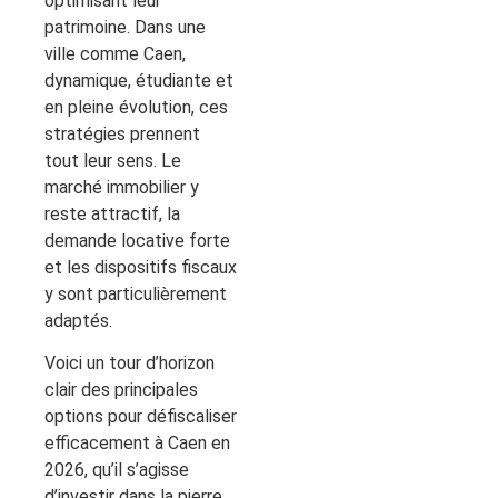
optimisant leur
patrimoine. Dans une
ville comme Caen,
dynamique, étudiante et
en pleine évolution, ces
stratégies prennent
tout leur sens. Le
marché immobilier y
reste attractif, la
demande locative forte
et les dispositifs fiscaux
y sont particulièrement
adaptés.
Voici un tour d’horizon
clair des principales
options pour défiscaliser
efficacement à Caen en
2026, qu’il s’agisse
d’investir dans la pierre,