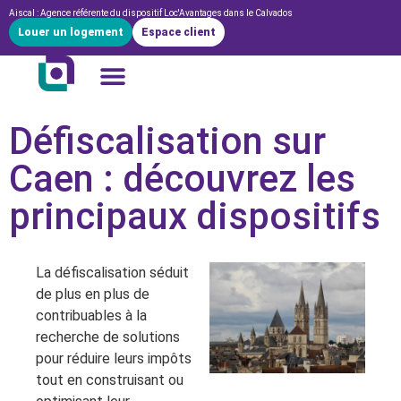
Aiscal : Agence référente du dispositif Loc'Avantages dans le Calvados
Louer un logement
Espace client
Défiscalisation sur
Caen : découvrez les
principaux dispositifs
La défiscalisation séduit
de plus en plus de
contribuables à la
recherche de solutions
pour réduire leurs impôts
tout en construisant ou