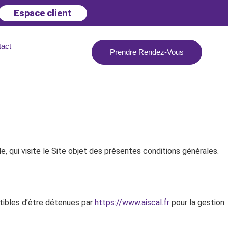
Espace client
tact
Prendre Rendez-Vous
, qui visite le Site objet des présentes conditions générales.
tibles d’être détenues par
https://www.aiscal.fr
pour la gestion