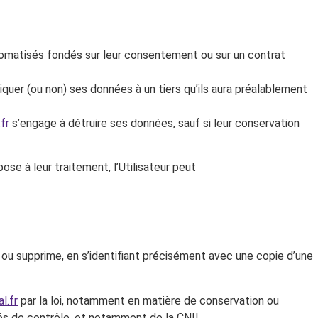
automatisés fondés sur leur consentement ou sur un contrat
uer (ou non) ses données à un tiers qu’ils aura préalablement
fr
s’engage à détruire ses données, sauf si leur conservation
ose à leur traitement, l’Utilisateur peut
 ou supprime, en s’identifiant précisément avec une copie d’une
l.fr
par la loi, notamment en matière de conservation ou
és de contrôle, et notamment de la CNIL