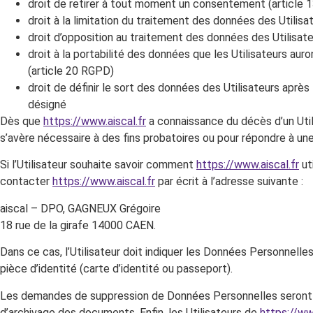
droit de retirer à tout moment un consentement (article
droit à la limitation du traitement des données des Utilisa
droit d’opposition au traitement des données des Utilisat
droit à la portabilité des données que les Utilisateurs au
(article 20 RGPD)
droit de définir le sort des données des Utilisateurs après 
désigné
Dès que
https://www.aiscal.fr
a connaissance du décès d’un Utili
s’avère nécessaire à des fins probatoires ou pour répondre à une
Si l’Utilisateur souhaite savoir comment
https://www.aiscal.fr
ut
contacter
https://www.aiscal.fr
par écrit à l’adresse suivante :
aiscal – DPO, GAGNEUX Grégoire
18 rue de la girafe 14000 CAEN.
Dans ce cas, l’Utilisateur doit indiquer les Données Personnelles
pièce d’identité (carte d’identité ou passeport).
Les demandes de suppression de Données Personnelles seront 
d’archivage des documents. Enfin, les Utilisateurs de
https://ww