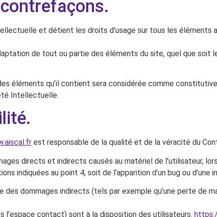
t contrefaçons.
tellectuelle et détient les droits d’usage sur tous les éléments 
aptation de tout ou partie des éléments du site, quel que soit le
e des éléments qu’il contient sera considérée comme constituti
té Intellectuelle.
lité.
.aiscal.fr
est responsable de la qualité et de la véracité du Conte
s directs et indirects causés au matériel de l’utilisateur, lors
ions indiquées au point 4, soit de l’apparition d’un bug ou d’une i
 des dommages indirects (tels par exemple qu’une perte de marc
 l’espace contact) sont à la disposition des utilisateurs.
https: