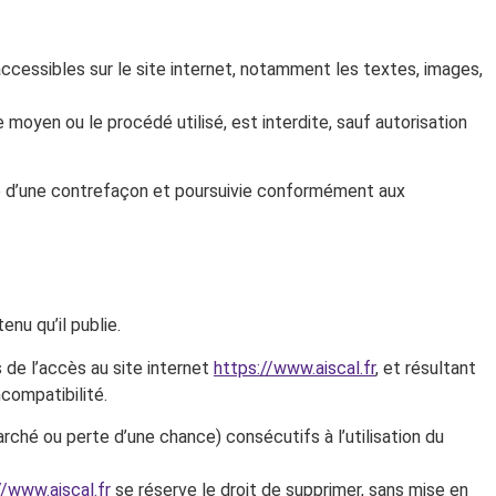
accessibles sur le site internet, notamment les textes, images,
 moyen ou le procédé utilisé, est interdite, sauf autorisation
ve d’une contrefaçon et poursuivie conformément aux
nu qu’il publie.
 de l’accès au site internet
https://www.aiscal.fr
, et résultant
ncompatibilité.
hé ou perte d’une chance) consécutifs à l’utilisation du
//www.aiscal.fr
se réserve le droit de supprimer, sans mise en