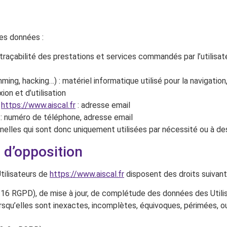
des données :
 traçabilité des prestations et services commandés par l’utilisate
ming, hacking…) : matériel informatique utilisé pour la navigation
ion et d’utilisation
r
https://www.aiscal.fr
: adresse email
: numéro de téléphone, adresse email
les qui sont donc uniquement utilisées par nécessité ou à des 
t d’opposition
tilisateurs de
https://www.aiscal.fr
disposent des droits suivant
cle 16 RGPD), de mise à jour, de complétude des données des Util
rsqu’elles sont inexactes, incomplètes, équivoques, périmées, ou 