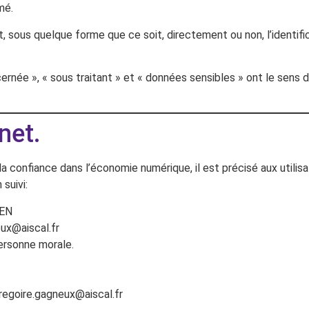
mé.
, sous quelque forme que ce soit, directement ou non, l’identifi
rnée », « sous traitant » et « données sensibles » ont le sens 
net.
 la confiance dans l’économie numérique, il est précisé aux utilis
suivi:
AEN
ux@aiscal.fr
ersonne morale.
egoire.gagneux@aiscal.fr