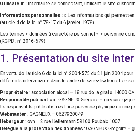
Utilisateur :
Internaute se connectant, utilisant le site susnom
Informations personnelles :
« Les informations qui permettent
(article 4 de la loi n° 78-17 du 6 janvier 1978).
Les termes « données à caractère personnel », « personne conce
(RGPD : n° 2016-679)
1. Présentation du site inter
En vertu de l’article 6 de la loi n° 2004-575 du 21 juin 2004 pour
différents intervenants dans le cadre de sa réalisation et de son 
Propriétaire
: association aiscal – 18 rue de la girafe 14000 C
Responsable publication
: GAGNEUX Grégoire – gregoire.gagne
Le responsable publication est une personne physique ou une p
Webmaster
: GAGNEUX – 0627920049
Hébergeur
: ovh – 2 rue Kellermann 59100 Roubaix 1007
Délégué à la protection des données
: GAGNEUX Grégoire – gr