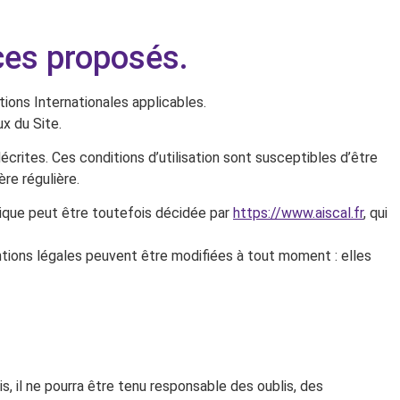
ices proposés.
ions Internationales applicables.
x du Site.
écrites. Ces conditions d’utilisation sont susceptibles d’être
re régulière.
nique peut être toutefois décidée par
https://www.aiscal.fr
, qui
ions légales peuvent être modifiées à tout moment : elles
, il ne pourra être tenu responsable des oublis, des