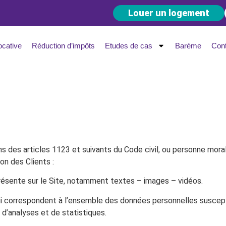
Louer un logement
ocative
Réduction d’impôts
Etudes de cas
Barème
Con
des articles 1123 et suivants du Code civil, ou personne morale
on des Clients :
ésente sur le Site, notamment textes – images – vidéos.
ui correspondent à l’ensemble des données personnelles suscep
s d’analyses et de statistiques.