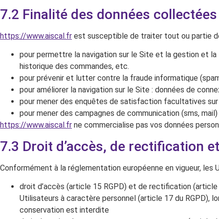
7.2 Finalité des données collectées
https://www.aiscal.fr
est susceptible de traiter tout ou partie 
pour permettre la navigation sur le Site et la gestion et la
historique des commandes, etc.
pour prévenir et lutter contre la fraude informatique (spam
pour améliorer la navigation sur le Site : données de connex
pour mener des enquêtes de satisfaction facultatives su
pour mener des campagnes de communication (sms, mail) 
https://www.aiscal.fr
ne commercialise pas vos données personnel
7.3 Droit d’accès, de rectification e
Conformément à la réglementation européenne en vigueur, les U
droit d’accès (article 15 RGPD) et de rectification (arti
Utilisateurs à caractère personnel (article 17 du RGPD), lo
conservation est interdite