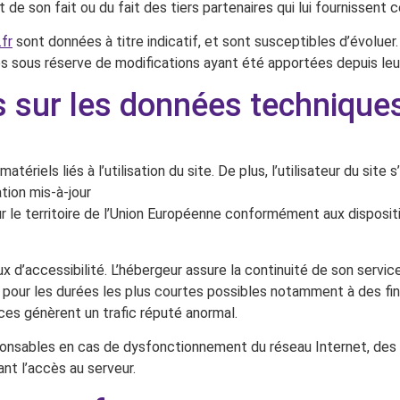
 de son fait ou du fait des tiers partenaires qui lui fournissent 
fr
sont données à titre indicatif, et sont susceptibles d’évoluer. 
s sous réserve de modifications ayant été apportées depuis leur
es sur les données technique
iels liés à l’utilisation du site. De plus, l’utilisateur du site 
tion mis-à-jour
r le territoire de l’Union Européenne conformément aux disposi
ux d’accessibilité. L’hébergeur assure la continuité de son service
 pour les durées les plus courtes possibles notamment à des fin
ices génèrent un trafic réputé anormal.
ponsables en cas de dysfonctionnement du réseau Internet, des 
t l’accès au serveur.