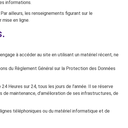
ces informations.
Par ailleurs, les renseignements figurant sur le
 mise en ligne.
s.
s’engage à accéder au site en utilisant un matériel récent, ne
tions du Règlement Général sur la Protection des Données
 24 Heures sur 24, tous les jours de l’année. Il se réserve
s de maintenance, d’amélioration de ses infrastructures, de
lignes téléphoniques ou du matériel informatique et de