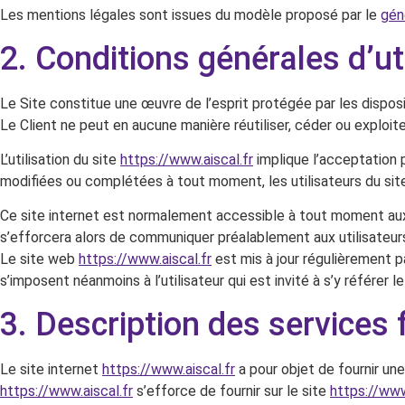
Les mentions légales sont issues du modèle proposé par le
gén
2. Conditions générales d’ut
Le Site constitue une œuvre de l’esprit protégée par les dispos
Le Client ne peut en aucune manière réutiliser, céder ou exploi
L’utilisation du site
https://www.aiscal.fr
implique l’acceptation p
modifiées ou complétées à tout moment, les utilisateurs du si
Ce site internet est normalement accessible à tout moment aux 
s’efforcera alors de communiquer préalablement aux utilisateurs 
Le site web
https://www.aiscal.fr
est mis à jour régulièrement 
s’imposent néanmoins à l’utilisateur qui est invité à s’y référer 
3. Description des services 
Le site internet
https://www.aiscal.fr
a pour objet de fournir un
https://www.aiscal.fr
s’efforce de fournir sur le site
https://www