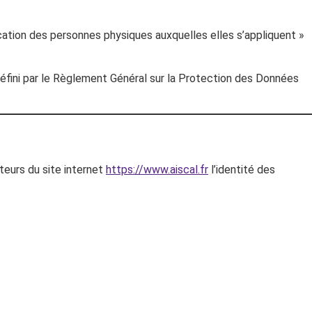
cation des personnes physiques auxquelles elles s’appliquent »
défini par le Règlement Général sur la Protection des Données
ateurs du site internet
https://www.aiscal.fr
l’identité des