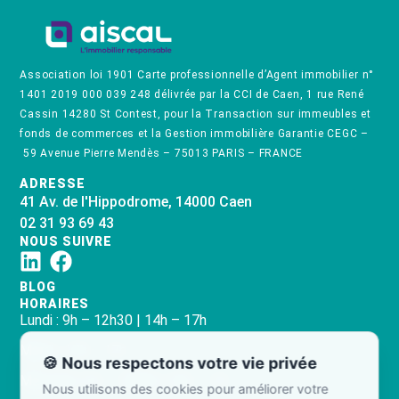
Association loi 1901 Carte professionnelle d’Agent immobilier n°
1401 2019 000 039 248 délivrée par la CCI de Caen, 1 rue René
Cassin 14280 St Contest, pour la Transaction sur immeubles et
fonds de commerces et la Gestion immobilière Garantie CEGC –
59 Avenue Pierre Mendès – 75013 PARIS – FRANCE
ADRESSE
41 Av. de l'Hippodrome, 14000 Caen
02 31 93 69 43
NOUS SUIVRE
BLOG
HORAIRES
Lundi : 9h – 12h30 | 14h – 17h
Mardi : 14h – 17h
🍪 Nous respectons votre vie privée
Mercredi : 9h – 12h30 | 14h – 17h
Nous utilisons des cookies pour améliorer votre