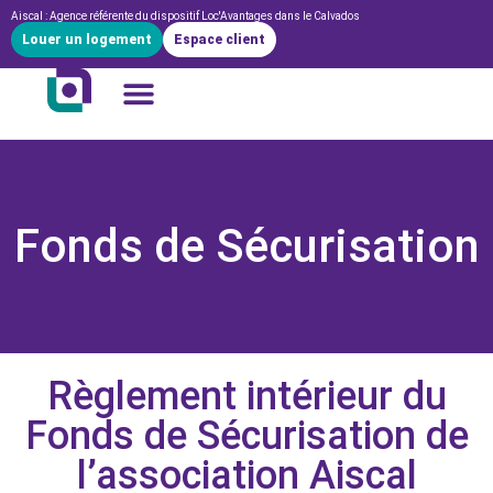
Aiscal : Agence référente du dispositif Loc'Avantages dans le Calvados
Louer un logement
Espace client
Fonds de Sécurisation
Règlement intérieur du
Fonds de Sécurisation de
l’association Aiscal